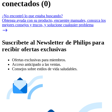
conectados
(
0
)
¿No encontró lo que estaba buscando?
Obtenga ayuda con su producto, encuentre manuales, conozca los
mejores consejos y trucos, y solucione cualquier problema
Suscríbete al Newsletter de Philips para
recibir ofertas exclusivas
Ofertas exclusivas para miembros.
Acceso anticipado a las ventas.
Consejos sobre estilos de vida saludables.