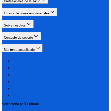
Profesionales de la salud
Otras soluciones empresariales
Sobre nosotros
Contacto de soporte
Mantente actualizado
Selecciona país / idioma