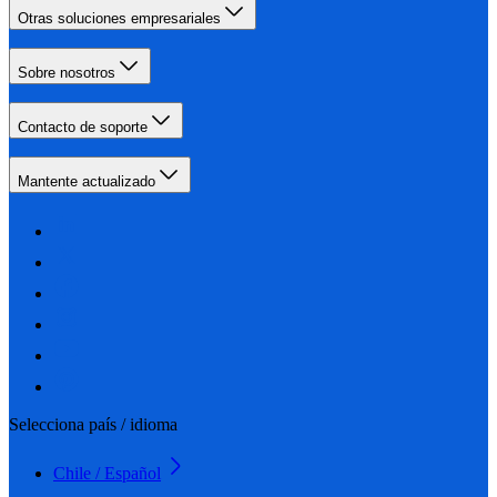
Otras soluciones empresariales
Sobre nosotros
Contacto de soporte
Mantente actualizado
Selecciona país / idioma
Chile / Español