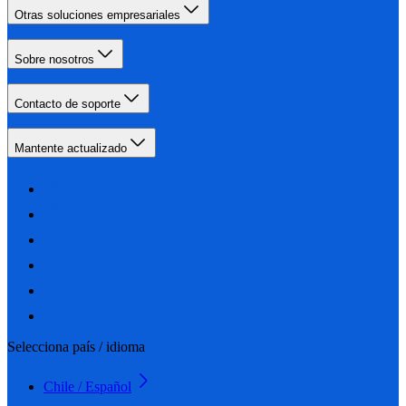
Otras soluciones empresariales
Sobre nosotros
Contacto de soporte
Mantente actualizado
Selecciona país / idioma
Chile / Español