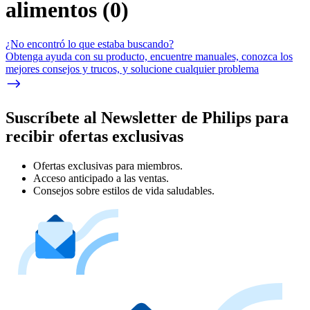
alimentos
(
0
)
¿No encontró lo que estaba buscando?
Obtenga ayuda con su producto, encuentre manuales, conozca los
mejores consejos y trucos, y solucione cualquier problema
Suscríbete al Newsletter de Philips para
recibir ofertas exclusivas
Ofertas exclusivas para miembros.
Acceso anticipado a las ventas.
Consejos sobre estilos de vida saludables.