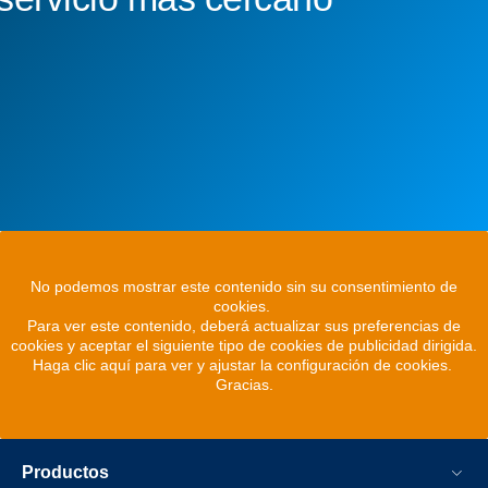
No podemos mostrar este contenido sin su consentimiento de
cookies.
Para ver este contenido, deberá actualizar sus preferencias de
cookies y aceptar el siguiente tipo de cookies de publicidad dirigida.
Haga clic aquí para ver y ajustar la configuración de cookies.
Gracias.
Productos