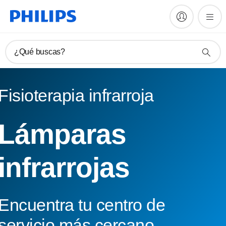
¿Qué buscas?
Fisioterapia infrarroja
Lámparas
infrarrojas
Encuentra tu centro de
servicio más cercano