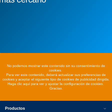
No podemos mostrar este contenido sin su consentimiento de
cookies.
Para ver este contenido, deberá actualizar sus preferencias de
cookies y aceptar el siguiente tipo de cookies de publicidad dirigida.
Haga clic aquí para ver y ajustar la configuración de cookies.
Gracias.
Productos