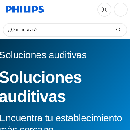
¿Qué buscas?
Soluciones auditivas
Soluciones
auditivas
Encuentra tu establecimiento
más cercano