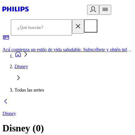
Acá comienza un estilo de vida saludable. Subscríbete y obtén información de primera mano
Disney
Todas las series
Disney
Disney
(
0
)