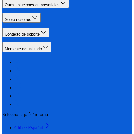
Otras soluciones empresariales
Sobre nosotros
Contacto de soporte
Mantente actualizado
Selecciona país / idioma
Chile / Español