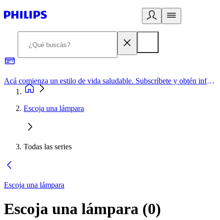
Acá comienza un estilo de vida saludable. Subscríbete y obtén información de primera mano
Escoja una lámpara
Todas las series
Escoja una lámpara
Escoja una lámpara
(
0
)