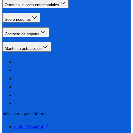
Otras soluciones empresariales
Sobre nosotros
Contacto de soporte
Mantente actualizado
Selecciona país / idioma
Chile / Español