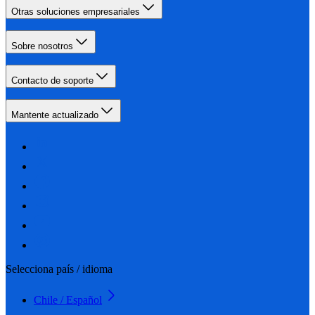
Otras soluciones empresariales
Sobre nosotros
Contacto de soporte
Mantente actualizado
Selecciona país / idioma
Chile / Español