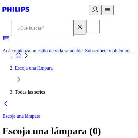
Acá comienza un estilo de vida saludable. Subscríbete y obtén información de primera mano
Escoja una lámpara
Todas las series
Escoja una lámpara
Escoja una lámpara
(
0
)