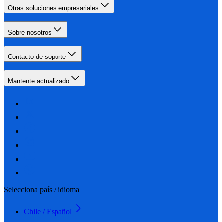
Otras soluciones empresariales
Sobre nosotros
Contacto de soporte
Mantente actualizado
Selecciona país / idioma
Chile / Español