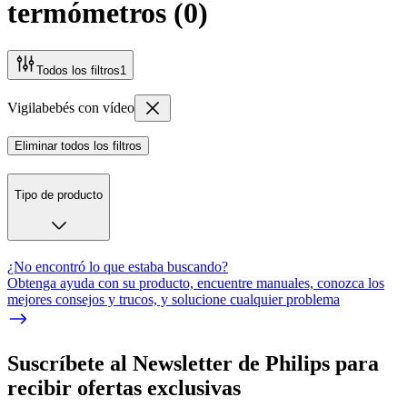
termómetros
(
0
)
Todos los filtros
1
Vigilabebés con vídeo
Eliminar todos los filtros
Tipo de producto
¿No encontró lo que estaba buscando?
Obtenga ayuda con su producto, encuentre manuales, conozca los
mejores consejos y trucos, y solucione cualquier problema
Suscríbete al Newsletter de Philips para
recibir ofertas exclusivas