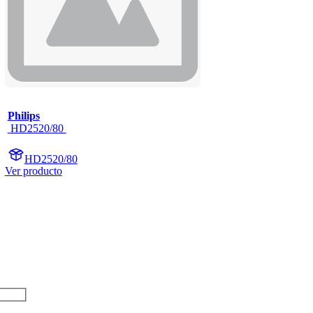
Philips
 HD2520/80 
HD2520/80
Ver producto