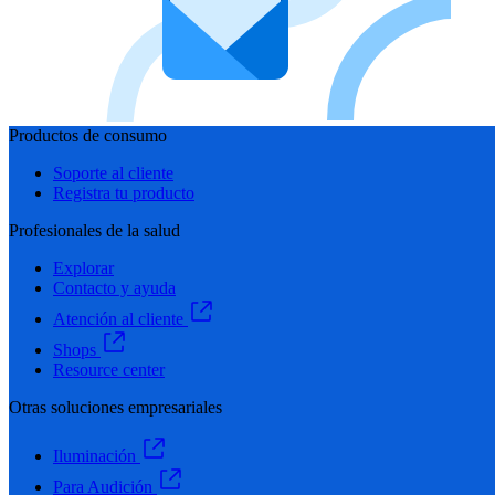
Productos de consumo
Soporte al cliente
Registra tu producto
Profesionales de la salud
Explorar
Contacto y ayuda
Atención al cliente
Shops
Resource center
Otras soluciones empresariales
Iluminación
Para Audición