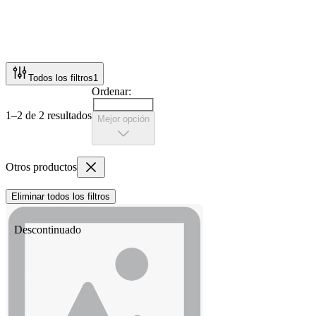
Todos los filtros
1
Ordenar:
1–2 de 2 resultados
Mejor opción
Otros productos
Eliminar todos los filtros
Descontinuado