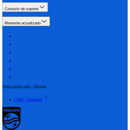
Contacto de soporte
Mantente actualizado
Selecciona país / idioma
Chile / Español