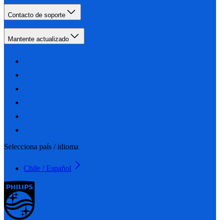
Contacto de soporte
Mantente actualizado
Selecciona país / idioma
Chile / Español