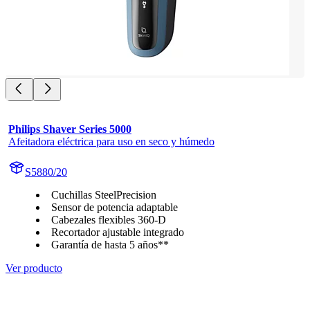
Philips Shaver Series 5000
Afeitadora eléctrica para uso en seco y húmedo
S5880/20
Cuchillas SteelPrecision
Sensor de potencia adaptable
Cabezales flexibles 360-D
Recortador ajustable integrado
Garantía de hasta 5 años**
Ver producto