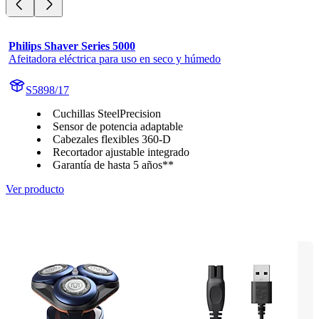
Philips Shaver Series 5000
Afeitadora eléctrica para uso en seco y húmedo
S5898/17
Cuchillas SteelPrecision
Sensor de potencia adaptable
Cabezales flexibles 360-D
Recortador ajustable integrado
Garantía de hasta 5 años**
Ver producto