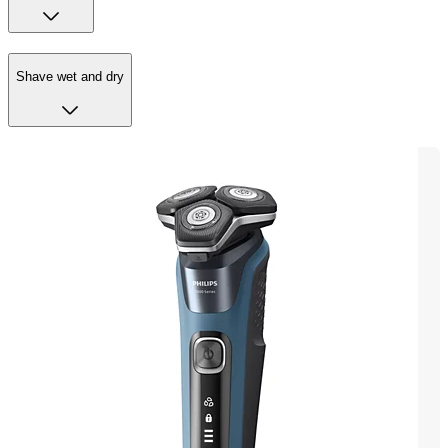
Shave wet and dry