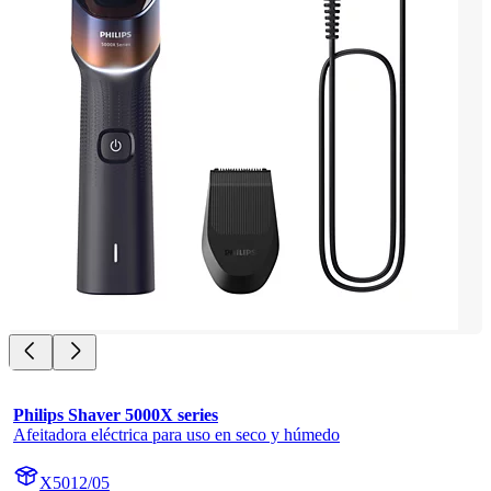
Philips Shaver 5000X series
Afeitadora eléctrica para uso en seco y húmedo
X5012/05