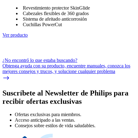
Revestimiento protector SkinGlide
Cabezales flexibles de 360 grados
Sistema de afeitado anticorrosión
Cuchillas PowerCut
Ver producto
¿No encontró lo que estaba buscando?
Obtenga ayuda con su producto, encuentre manuales, conozca los
mejores consejos y trucos, y solucione cualquier problema
Suscríbete al Newsletter de Philips para
recibir ofertas exclusivas
Ofertas exclusivas para miembros.
Acceso anticipado a las ventas.
Consejos sobre estilos de vida saludables.