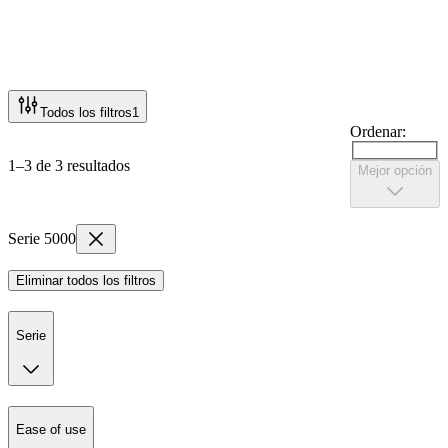
Todos los filtros
1
Ordenar:
1–3 de 3 resultados
Mejor opción
Serie 5000
Eliminar todos los filtros
Serie
Ease of use