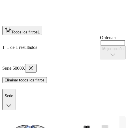
Todos los filtros
1
Ordenar:
1–1 de 1 resultados
Mejor opción
Serie 5000X
Eliminar todos los filtros
Serie