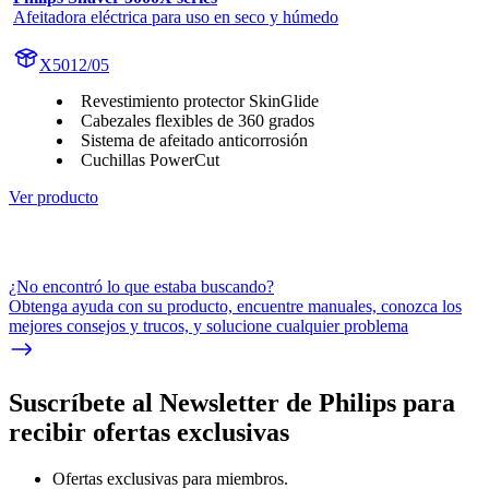
Afeitadora eléctrica para uso en seco y húmedo
X5012/05
Revestimiento protector SkinGlide
Cabezales flexibles de 360 grados
Sistema de afeitado anticorrosión
Cuchillas PowerCut
Ver producto
¿No encontró lo que estaba buscando?
Obtenga ayuda con su producto, encuentre manuales, conozca los
mejores consejos y trucos, y solucione cualquier problema
Suscríbete al Newsletter de Philips para
recibir ofertas exclusivas
Ofertas exclusivas para miembros.