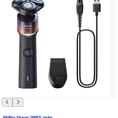
Philips Shaver 5000X series