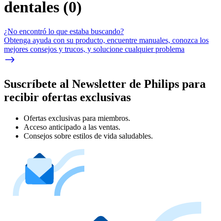
dentales
(
0
)
¿No encontró lo que estaba buscando?
Obtenga ayuda con su producto, encuentre manuales, conozca los
mejores consejos y trucos, y solucione cualquier problema
Suscríbete al Newsletter de Philips para
recibir ofertas exclusivas
Ofertas exclusivas para miembros.
Acceso anticipado a las ventas.
Consejos sobre estilos de vida saludables.