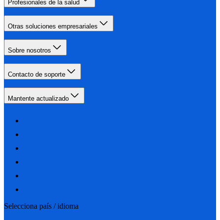
Profesionales de la salud
Otras soluciones empresariales
Sobre nosotros
Contacto de soporte
Mantente actualizado
Selecciona país / idioma