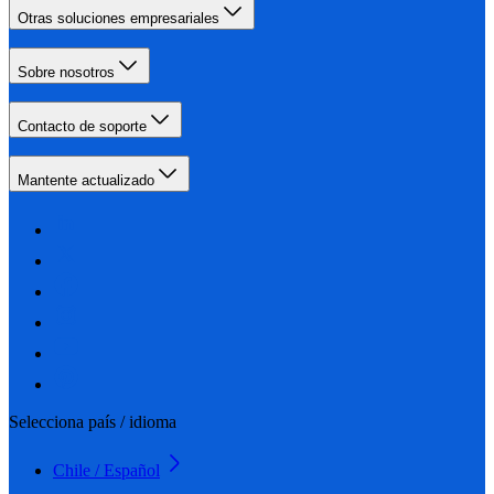
Otras soluciones empresariales
Sobre nosotros
Contacto de soporte
Mantente actualizado
Selecciona país / idioma
Chile / Español