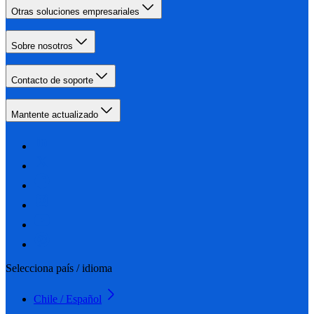
Otras soluciones empresariales
Sobre nosotros
Contacto de soporte
Mantente actualizado
Selecciona país / idioma
Chile / Español