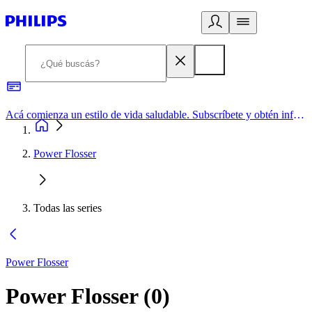
Acá comienza un estilo de vida saludable. Subscríbete y obtén información de primera mano
Power Flosser
Todas las series
Power Flosser
Power Flosser
(
0
)