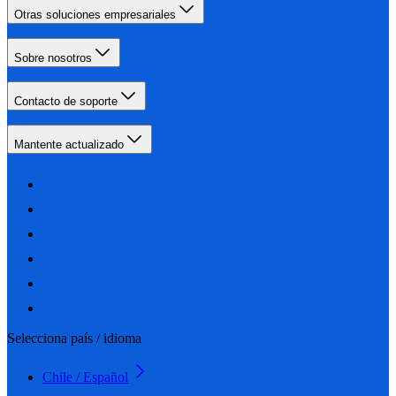
Otras soluciones empresariales
Sobre nosotros
Contacto de soporte
Mantente actualizado
Selecciona país / idioma
Chile / Español