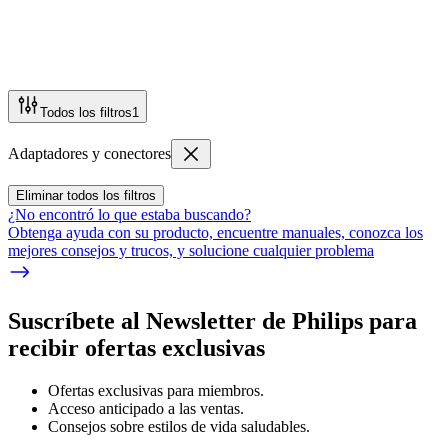
Todos los filtros
1
Adaptadores y conectores
Eliminar todos los filtros
¿No encontró lo que estaba buscando?
Obtenga ayuda con su producto, encuentre manuales, conozca los
mejores consejos y trucos, y solucione cualquier problema
Suscríbete al Newsletter de Philips para
recibir ofertas exclusivas
Ofertas exclusivas para miembros.
Acceso anticipado a las ventas.
Consejos sobre estilos de vida saludables.