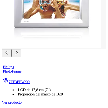
Philips
PhotoFrame
7FF3FPW/00
LCD de 17,8 cm (7")
Proporción del marco de 16:9
Ver producto