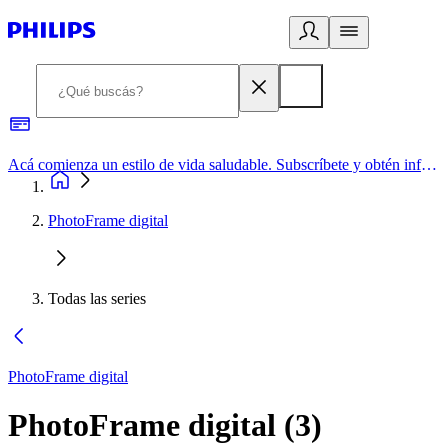
Acá comienza un estilo de vida saludable. Subscríbete y obtén información de primera mano
PhotoFrame digital
Todas las series
PhotoFrame digital
PhotoFrame digital
(
3
)