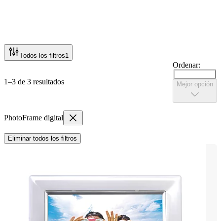
Todos los filtros
1
Ordenar:
1–3 de 3 resultados
Mejor opción
PhotoFrame digital
Eliminar todos los filtros