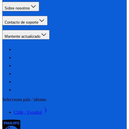
Sobre nosotros
Contacto de soporte
Mantente actualizado
Selecciona país / idioma
Chile / Español