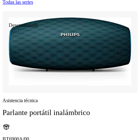
Todas las series
Descontinuado
Asistencia técnica
Parlante portátil inalámbrico
BT6900A/00