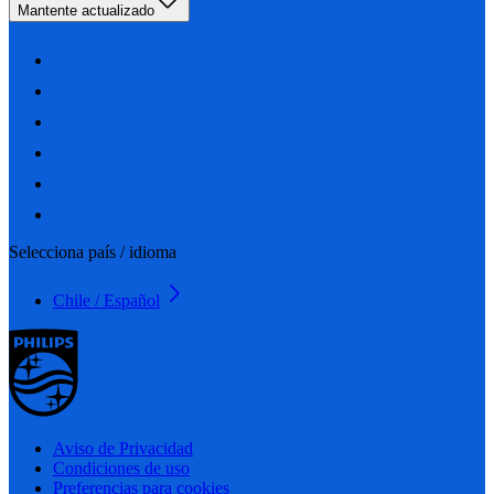
Mantente actualizado
Selecciona país / idioma
Chile / Español
Aviso de Privacidad
Condiciones de uso
Preferencias para cookies