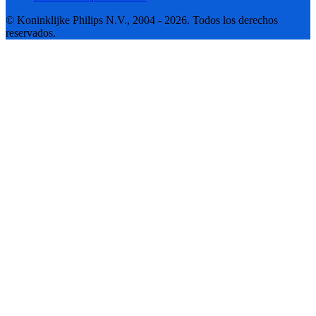
© Koninklijke Philips N.V., 2004 - 2026. Todos los derechos
reservados.