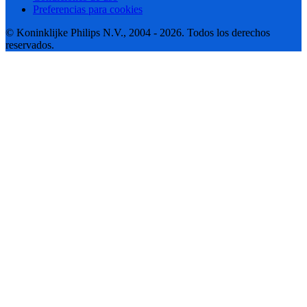
Preferencias para cookies
© Koninklijke Philips N.V., 2004 - 2026. Todos los derechos
reservados.