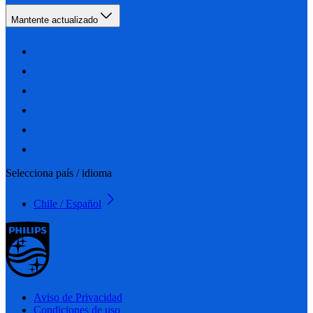
Mantente actualizado
Selecciona país / idioma
Chile / Español
Aviso de Privacidad
Condiciones de uso