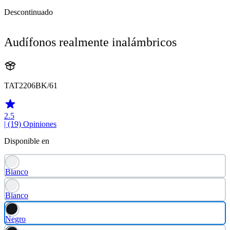
Descontinuado
Audífonos realmente inalámbricos
TAT2206BK/61
2.5
| (19)
Opiniones
Disponible en
Blanco
Blanco
Negro