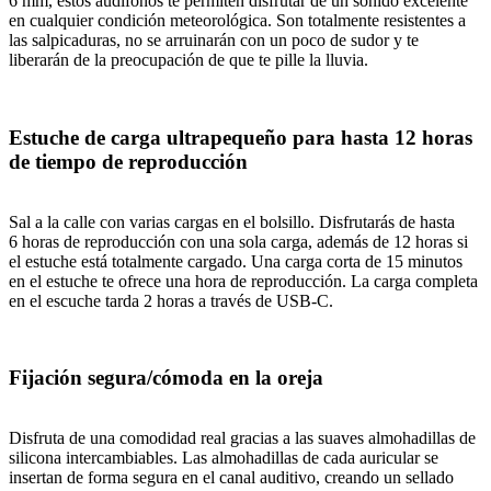
6 mm, estos audífonos te permiten disfrutar de un sonido excelente
en cualquier condición meteorológica. Son totalmente resistentes a
las salpicaduras, no se arruinarán con un poco de sudor y te
liberarán de la preocupación de que te pille la lluvia.
Estuche de carga ultrapequeño para hasta 12 horas
de tiempo de reproducción
Sal a la calle con varias cargas en el bolsillo. Disfrutarás de hasta
6 horas de reproducción con una sola carga, además de 12 horas si
el estuche está totalmente cargado. Una carga corta de 15 minutos
en el estuche te ofrece una hora de reproducción. La carga completa
en el escuche tarda 2 horas a través de USB-C.
Fijación segura/cómoda en la oreja
Disfruta de una comodidad real gracias a las suaves almohadillas de
silicona intercambiables. Las almohadillas de cada auricular se
insertan de forma segura en el canal auditivo, creando un sellado