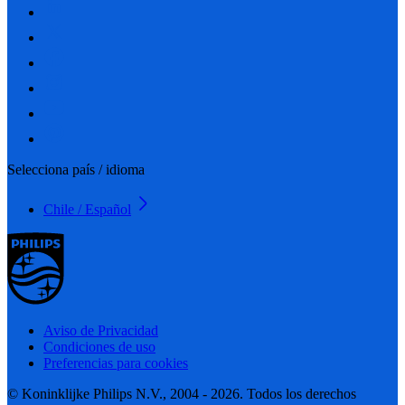
Selecciona país / idioma
Chile / Español
Aviso de Privacidad
Condiciones de uso
Preferencias para cookies
© Koninklijke Philips N.V., 2004 - 2026. Todos los derechos