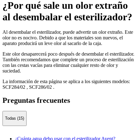
¿Por qué sale un olor extraño
al desembalar el esterilizador?
Al desembalar el esterilizador, puede advertir un olor extraño. Este
olor no es nocivo. Debido a que los materiales son nuevos, el
aparato producirá un leve olor al sacarlo de la caja.
Este olor desaparecerá poco después de desembalar el esterilizador.
También recomendamos que complete un proceso de esterilización
con las cestas vacías para eliminar cualquier resto de olor y
suciedad.
La información de esta página se aplica a los siguientes modelos:
SCF284/02
,
SCF286/02
.
Preguntas frecuentes
Todas (15)
¿Cuánta agua debo usar con el esterilizador Avent?