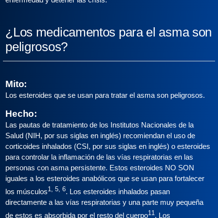
¿Los medicamentos para el asma son
peligrosos?
Mito:
Los esteroides que se usan para tratar el asma son peligrosos.
Hecho:
Las pautas de tratamiento de los Institutos Nacionales de la
Salud (NIH, por sus siglas en inglés) recomiendan el uso de
corticoides inhalados (CSI, por sus siglas en inglés) o esteroides
para controlar la inflamación de las vías respiratorias en las
personas con asma persistente. Estos esteroides NO SON
iguales a los esteroides anabólicos que se usan para fortalecer
1, 5, 6
los músculos
. Los esteroides inhalados pasan
directamente a las vías respiratorias y una parte muy pequeña
11
de estos es absorbida por el resto del cuerpo
. Los