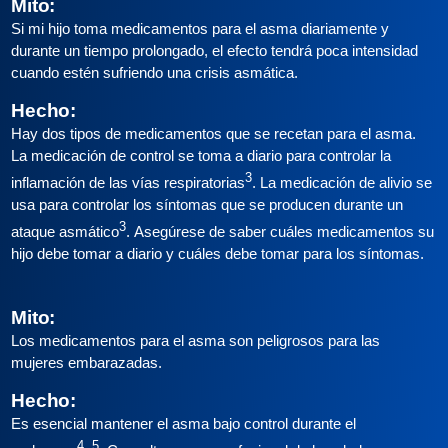
Mito:
Si mi hijo toma medicamentos para el asma diariamente y
durante un tiempo prolongado, el efecto tendrá poca intensidad
cuando estén sufriendo una crisis asmática.
Hecho:
Hay dos tipos de medicamentos que se recetan para el asma.
La medicación de control se toma a diario para controlar la
3
inflamación de las vías respiratorias
. La medicación de alivio se
usa para controlar los síntomas que se producen durante un
3
ataque asmático
. Asegúrese de saber cuáles medicamentos su
hijo debe tomar a diario y cuáles debe tomar para los síntomas.
Mito:
Los medicamentos para el asma son peligrosos para las
mujeres embarazadas.
Hecho:
Es esencial mantener el asma bajo control durante el
4, 5