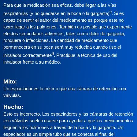
Para que la medicación sea eficaz, debe llegar a las vías
9
respiratorias (y no quedarse en la boca o la garganta)
. Si es
capaz de sentir el sabor del medicamento es porque este no
logró llegar a los pulmones. También es posible que experimente
efectos secundarios adversos, tales como dolor de garganta,
ronquera o infecciones. La cantidad de medicamento que
permanecerá en su boca será muy reducida cuando use el
9
inhalador correctamente
. Practique la técnica de uso del
inhalador frente a su médico.
Mito:
Un espaciador es lo mismo que una cámara de retención con
válvulas.
Hecho:
Esto es incorrecto. Los espaciadores y las cámaras de retención
con válvulas suelen usarse para ayudar a que los medicamentos
lleguen a los pulmones a través de la boca y la garganta. Un
espaciador es un simple tubo que se conecta al final del