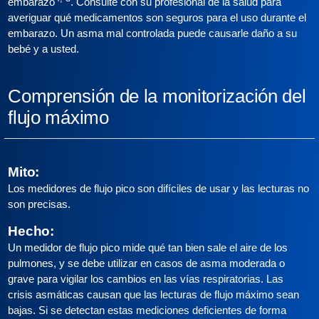
embarazo
. Consulte con su profesional de la salud para
averiguar qué medicamentos son seguros para el uso durante el
embarazo. Un asma mal controlada puede causarle daño a su
bebé y a usted.
Comprensión de la monitorización del
flujo máximo
Mito:
Los medidores de flujo pico son difíciles de usar y las lecturas no
son precisas.
Hecho:
Un medidor de flujo pico mide qué tan bien sale el aire de los
pulmones, y se debe utilizar en casos de asma moderada o
grave para vigilar los cambios en las vías respiratorias. Las
crisis asmáticas causan que las lecturas de flujo máximo sean
bajas. Si se detectan estas mediciones deficientes de forma