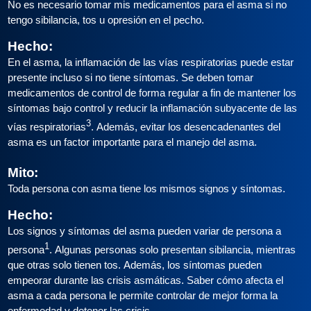
No es necesario tomar mis medicamentos para el asma si no
tengo sibilancia, tos u opresión en el pecho.
Hecho:
En el asma, la inflamación de las vías respiratorias puede estar
presente incluso si no tiene síntomas. Se deben tomar
medicamentos de control de forma regular a fin de mantener los
síntomas bajo control y reducir la inflamación subyacente de las
3
vías respiratorias
. Además, evitar los desencadenantes del
asma es un factor importante para el manejo del asma.
Mito:
Toda persona con asma tiene los mismos signos y síntomas.
Hecho:
Los signos y síntomas del asma pueden variar de persona a
1
persona
. Algunas personas solo presentan sibilancia, mientras
que otras solo tienen tos. Además, los síntomas pueden
empeorar durante las crisis asmáticas. Saber cómo afecta el
asma a cada persona le permite controlar de mejor forma la
enfermedad y detener las crisis.