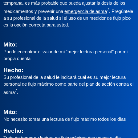
temprana, es más probable que pueda ajustar la dosis de los
7
medicamentos y prevenir una
emergencia de asma
. Pregúntele
a su profesional de la salud si el uso de un medidor de flujo pico
es la opción correcta para usted.
Mito:
Puedo encontrar el valor de mi “mejor lectura personal” por mi
propia cuenta
Hecho:
Su profesional de la salud le indicará cuál es su mejor lectura
personal de flujo máximo como parte del plan de acción contra el
7
asma
.
Mito:
No necesito tomar una lectura de flujo máximo todos los días
Hecho:
Trate de
tomar su lectura de flujo máximo dos veces al día,