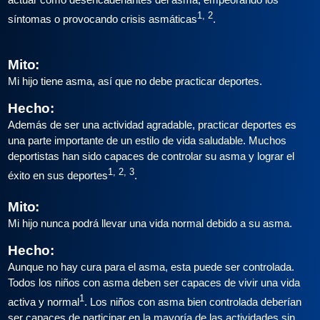
1, 2
síntomas o provocando crisis asmáticas
.
Mito:
Mi hijo tiene asma, así que no debe practicar deportes.
Hecho:
Además de ser una actividad agradable, practicar deportes es
una parte importante de un estilo de vida saludable. Muchos
deportistas han sido capaces de controlar su asma y lograr el
1, 2, 3
éxito en sus deportes
.
Mito:
Mi hijo nunca podrá llevar una vida normal debido a su asma.
Hecho:
Aunque no hay cura para el asma, esta puede ser controlada.
Todos los niños con asma deben ser capaces de vivir una vida
1
activa y normal
. Los niños con asma bien controlada deberían
ser capaces de participar en la mayoría de las actividades sin