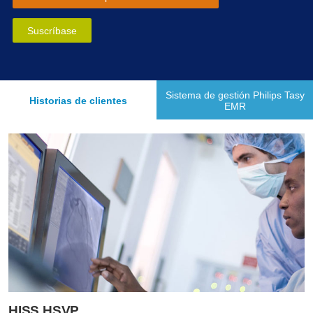
Suscríbase
Sistema de gestión Philips Tasy
Historias de clientes
EMR
HISS HSVP