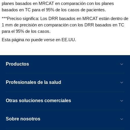
posicionamiento basado en CBCT a partir
planes basados en MRCAT en comparación con los planes
del contraste de los tejidos blandos con el
basados en TC para el 95% de los casos de pacientes.
aspecto y la apariencia de la TC.
***Preciso significa: Los DRR basados en MRCAT están dentro de
1 mm de precisión en comparación con los DRR basados en TC
para el 95% de los casos.
Esta página no puede verse en EE.UU.
Productos
Profesionales de la salud
Otras soluciones comerciales
Sobre nosotros