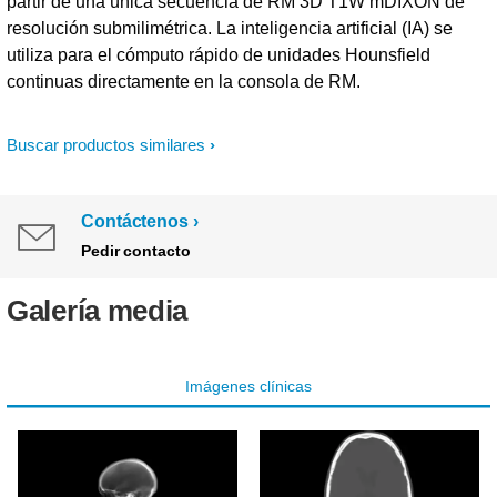
partir de una única secuencia de RM 3D T1W mDIXON de
resolución submilimétrica. La inteligencia artificial (IA) se
utiliza para el cómputo rápido de unidades Hounsfield
continuas directamente en la consola de RM.
Buscar productos similares
Contáctenos
Pedir contacto
Galería media
Imágenes clínicas