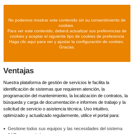
No podemos mostrar este contenido sin su consentimiento de
cookies.
Para ver este contenido, deberá actualizar sus preferencias de
cookies y aceptar el siguiente tipo de cookies de preferencia
Haga clic aquí para ver y ajustar la configuración de cookies.
Gracias.
Ventajas
Nuestra plataforma de gestión de servicios le facilita la
identificación de sistemas que requieren atención, la
programación del mantenimiento, la localización de contratos, la
búsqueda y carga de documentación e informes de trabajo y la
solicitud de servicio o asistencia técnica. Uso intuitivo,
optimizado y actualizado regularmente, utilice el portal para:
Gestione todos sus equipos y las necesidades del sistema