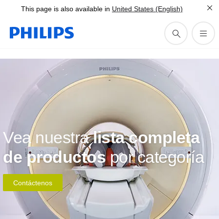
This page is also available in
United States (English)
Vea nuestra
lista completa
de productos
por categoría
Contáctenos