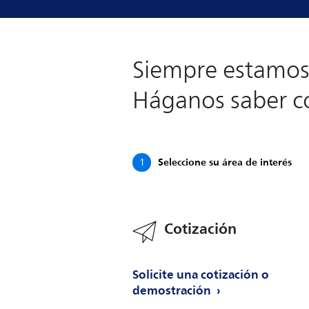
Siempre estamos 
Háganos saber 
Seleccione su área de interés
1
Cotización
Solicite una cotización o
demostración