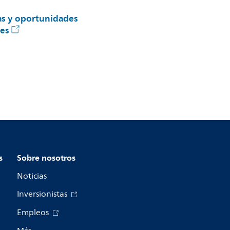
as y oportunidades
les
s
Sobre nosotros
Noticias
Inversionistas
Empleos