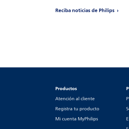
Reciba noticias de Philips
Productos
P
Atención al cliente
P
Registra tu producto
S
Mi cuenta MyPhilips
E