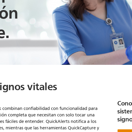
ión
e.
ignos vitales
Cono
k combinan confiabilidad con funcionalidad para
sist
ción completa que necesitan con solo tocar una
signo
es fáciles de entender. QuickAlerts notifica a los
es, mientras que las herramientas QuickCapture y