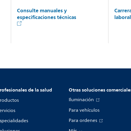
Consulte manuales y
Carrer
especificaciones técnicas
labora
rofesionales de la salud
Otras soluciones comerciale
Iluminación
roductos
Para vehículos
ervicios
Para ordenes
specialidades
Más