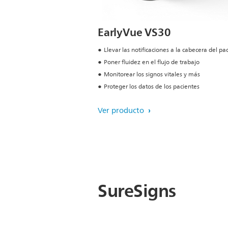
EarlyVue VS30
Llevar las notificaciones a la cabecera del pa
Poner fluidez en el flujo de trabajo
Monitorear los signos vitales y más
Proteger los datos de los pacientes
Ver producto
SureSigns