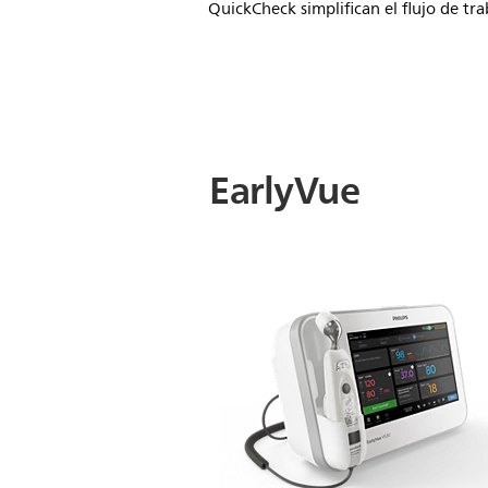
QuickCheck simplifican el flujo de tra
EarlyVue