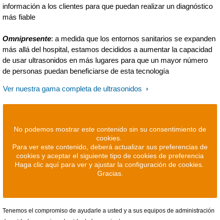
información a los clientes para que puedan realizar un diagnóstico
más fiable
Omnipresente
: a medida que los entornos sanitarios se expanden
más allá del hospital, estamos decididos a aumentar la capacidad
de usar ultrasonidos en más lugares para que un mayor número
de personas puedan beneficiarse de esta tecnología
Ver nuestra gama completa de ultrasonidos
No podemos mostrar este contenido sin su consentimiento de
cookies.
Para ver este contenido, deberá actualizar sus preferencias de
cookies y aceptar el siguiente tipo de cookies de preferencia
Haga clic aquí para ver y ajustar la configuración de cookies.
Gracias.
Tenemos el compromiso de ayudarle a usted y a sus equipos de administración