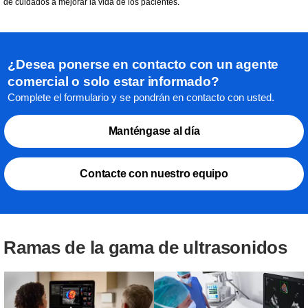
de cuidados a mejorar la vida de los pacientes.
¿Desea ponerse en contacto con un agente
comercial o solo estar informado?
Complete el formulario y se pondrán en contacto con usted.
Manténgase al día
Contacte con nuestro equipo
Ramas de la gama de ultrasonidos