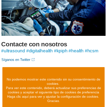
Contacte con nosotros
#ultrasound #digitalhealth #kpiph #health #hcsm
Síganos en Twitter
No podemos mostrar este contenido sin su consentimiento de
cookies.
Para ver este contenido, deberá actualizar sus preferencias de
cookies y aceptar el siguiente tipo de cookies de preferencia
Haga clic aquí para ver y ajustar la configuración de cookies.
Gracias.