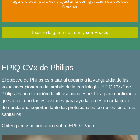
Haga clic aquí para ver y ajustar la configuración de cookies.
Gracias.
Explore la gama de Lumify con Reacts
EPIQ CVx de Philips
El objetivo de Philips es situar al usuario a la vanguardia de las
soluciones pioneras del ámbito de la cardiología. EPIQ CVx* de
Philips es una solución de ultrasonidos específica para cardiología
que aúna importantes avances para ayudar a gestionar la gran
demanda que soportan tanto los profesionales como los sistemas
sanitarios.
Obtenga más información sobre EPIQ CVx