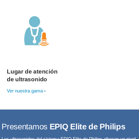
Lugar de atención
de ultrasonido
Ver nuestra gama
Presentamos
EPIQ Elite de Philips
Los ultrasonidos del sistema EPIQ Elite de Philips ofrecen un nivel