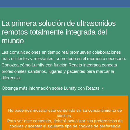
La primera solución de ultrasonidos
remotos totalmente integrada del
mundo
Las comunicaciones en tiempo real promueven colaboraciones
más eficientes y relevantes, sobre todo en el momento necesario.
Conozca cómo Lumify con función Reacts integrada conecta
profesionales sanitarios, lugares y pacientes para marcar la
diferencia.
Obtenga más información sobre Lumify con Reacts
No podemos mostrar este contenido sin su consentimiento de
cookies.
Para ver este contenido, deberá actualizar sus preferencias de
cookies y aceptar el siguiente tipo de cookies de preferencia