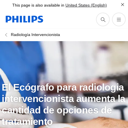
This page is also available in
United States (English)
Radiología Intervencionista
El Ecógrafo para radiologia
intervencionista aumenta la
cantidad de opciones de
tratamiento