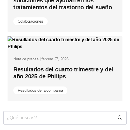
soluciones que ayudan en los
tratamientos del trastorno del sueño
Colaboraciones
Nota de prensa | febrero 27, 2026
Resultados del cuarto trimestre y del
año 2025 de Philips
Resultados de la compañía
icono
de
soporte