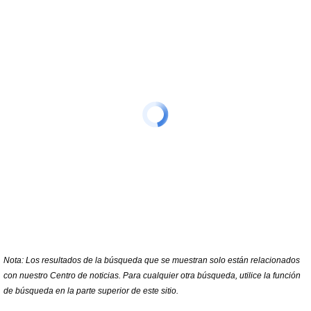
de
búsqueda
Nota: Los resultados de la búsqueda que se muestran solo están relacionados
con nuestro Centro de noticias. Para cualquier otra búsqueda, utilice la función
de búsqueda en la parte superior de este sitio.