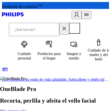
Productos de consumo
Cuidado de la
Cuidado
Productos para
Imagen y
madre y del
personal
el hogar
sonido
bebé
Acá comienza un estilo de vida saludable. Subscríbete y obtén información de primera mano
OneBlade Pro
Recorta, perfila y afeita el vello facial