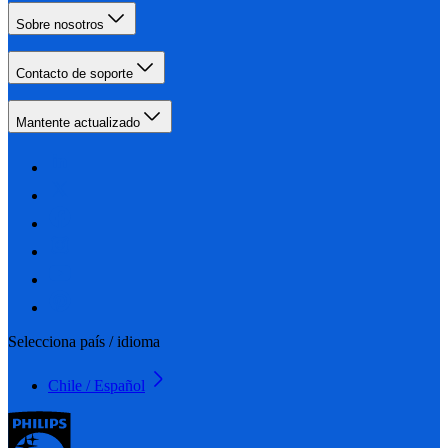
Sobre nosotros
Contacto de soporte
Mantente actualizado
Selecciona país / idioma
Chile / Español