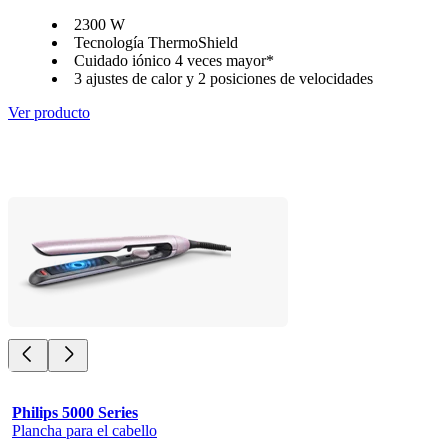
2300 W
Tecnología ThermoShield
Cuidado iónico 4 veces mayor*
3 ajustes de calor y 2 posiciones de velocidades
Ver producto
Philips 5000 Series
Plancha para el cabello