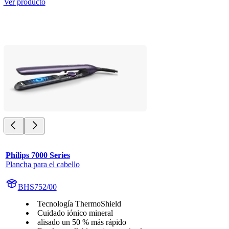
Ver producto
Philips 7000 Series
Plancha para el cabello
BHS752/00
Tecnología ThermoShield
Cuidado iónico mineral
alisado un 50 % más rápido