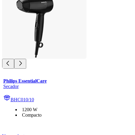
Philips EssentialCare
Secador
BHC010/10
1200 W
Compacto