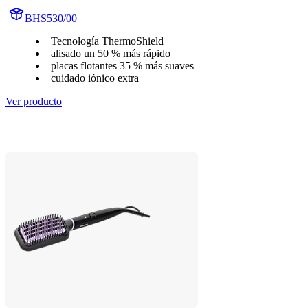
BHS530/00
Tecnología ThermoShield
alisado un 50 % más rápido
placas flotantes 35 % más suaves
cuidado iónico extra
Ver producto