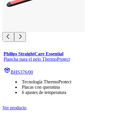
Philips StraightCare Essential
Plancha para el pelo ThermoProtect
BHS376/00
Tecnología ThermoProtect
Placas con queratina
6 ajustes de temperatura
Ver producto