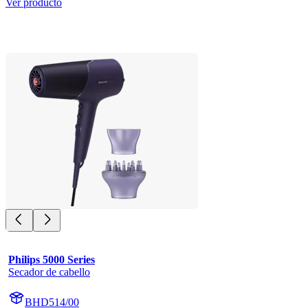
Ver producto
Philips 5000 Series
Secador de cabello
BHD514/00