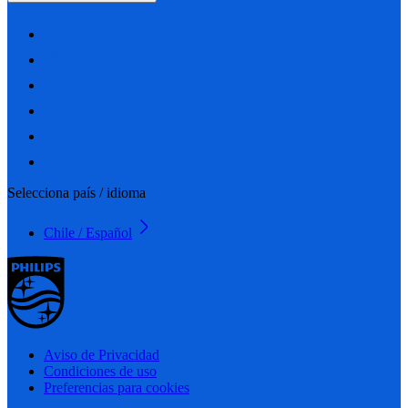
Selecciona país / idioma
Chile / Español
Aviso de Privacidad
Condiciones de uso
Preferencias para cookies