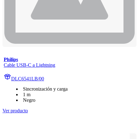
Philips
Cable USB-C a Lightning
DLC6541LB/00
Sincronización y carga
1 m
Negro
Ver producto