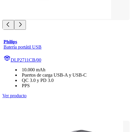
Philips
Batería portátil USB
DLP2711CB/00
10.000 mAh
Puertos de carga USB-A y USB-C
QC 3.0 y PD 3.0
PPS
Ver producto