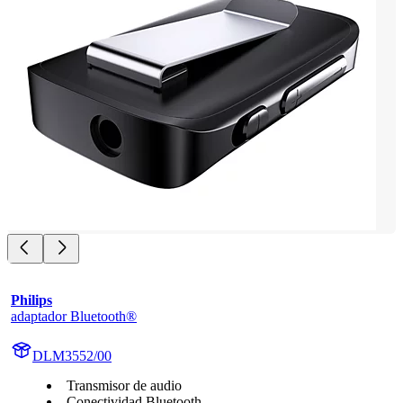
Philips
adaptador Bluetooth®
DLM3552/00
Transmisor de audio
Conectividad Bluetooth