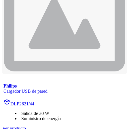
Philips
Cargador USB de pared
DLP2621/44
Salida de 30 W
Suministro de energía
Ver producto