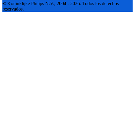
© Koninklijke Philips N.V., 2004 - 2026. Todos los derechos
reservados.