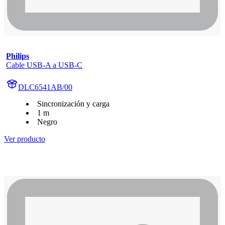
Philips
Cable USB-A a USB-C
DLC6541AB/00
Sincronización y carga
1 m
Negro
Ver producto