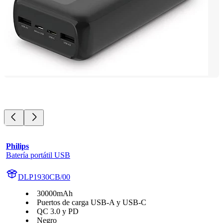
Philips
Batería portátil USB
DLP1930CB/00
30000mAh
Puertos de carga USB-A y USB-C
QC 3.0 y PD
Negro