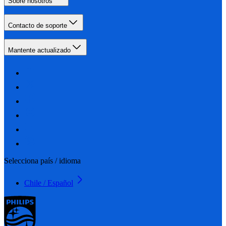
Sobre nosotros
Contacto de soporte
Mantente actualizado
Selecciona país / idioma
Chile / Español