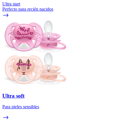
Ultra start
Perfecto para recién nacidos
Ultra soft
Para pieles sensibles