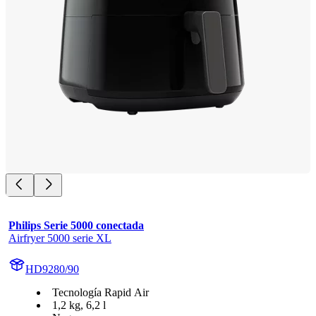
Philips Serie 5000 conectada
Airfryer 5000 serie XL
HD9280/90
Tecnología Rapid Air
1,2 kg, 6,2 l