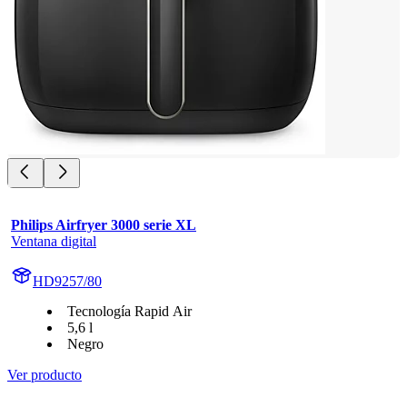
Philips Airfryer 3000 serie XL
Ventana digital
HD9257/80
Tecnología Rapid Air
5,6 l
Negro
Ver producto