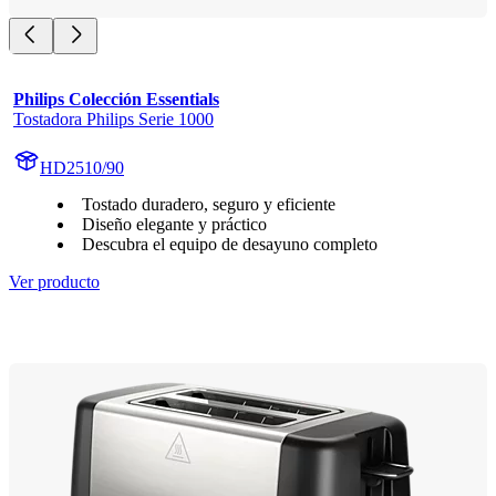
Philips Colección Essentials
Tostadora Philips Serie 1000
HD2510/90
Tostado duradero, seguro y eficiente
Diseño elegante y práctico
Descubra el equipo de desayuno completo
Ver producto