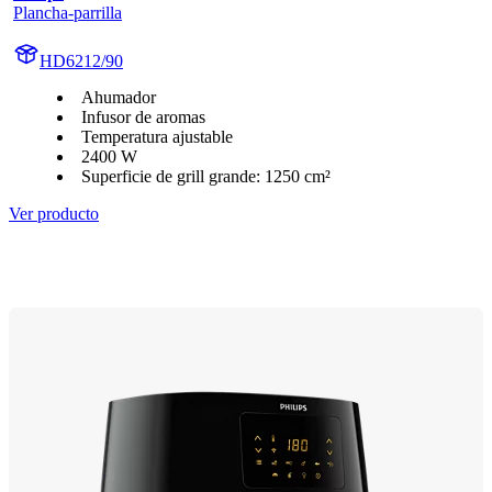
Plancha-parrilla
HD6212/90
Ahumador
Infusor de aromas
Temperatura ajustable
2400 W
Superficie de grill grande: 1250 cm²
Ver producto