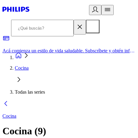
Acá comienza un estilo de vida saludable. Subscríbete y obtén información de primera mano
Cocina
Todas las series
Cocina
Cocina
(
9
)