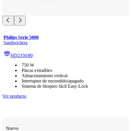
Philips Serie 5000
Sandwichera
HD2350/80
750 W
Placas extraíbles
Almacenamiento vertical
Interruptor de encendido/apagado
Sistema de bloqueo fácil Easy‑Lock
Ver producto
Nuevo