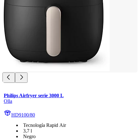
Philips Airfryer serie 3000 L
Olla
HD9100/80
Tecnología Rapid Air
3,7 l
Negro