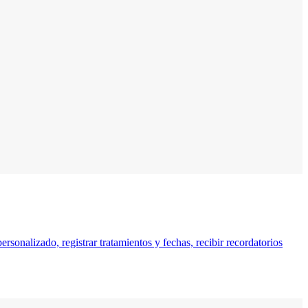
rsonalizado, registrar tratamientos y fechas, recibir recordatorios