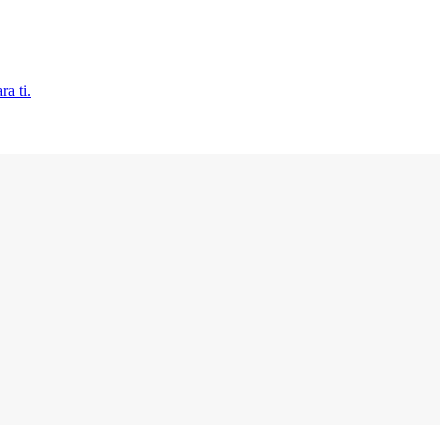
ra ti.