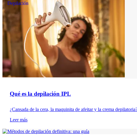
Depilación
Qué es la depilación IPL
¿Cansada de la cera, la maquinita de afeitar y la crema depilatoria?
Leer más
Cuidado del cabello