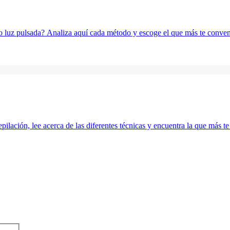
r o luz pulsada? Analiza aquí cada método y escoge el que más te conve
pilación, lee acerca de las diferentes técnicas y encuentra la que más t