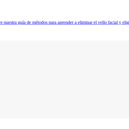
e nuestra guía de métodos para aprender a eliminar el vello facial y elig