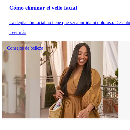
Cómo eliminar el vello facial
La depilación facial no tiene que ser aburrida ni dolorosa. Descubr
Leer más
Consejos de belleza