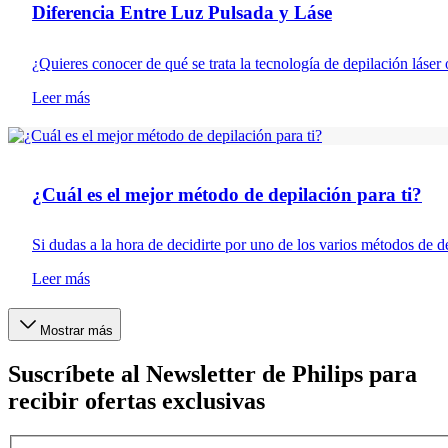
Diferencia Entre Luz Pulsada y Láse
¿Quieres conocer de qué se trata la tecnología de depilación láse
Leer más
Depilación
¿Cuál es el mejor método de depilación para ti?
Si dudas a la hora de decidirte por uno de los varios métodos de de
Leer más
Mostrar más
Suscríbete al Newsletter de Philips para
recibir ofertas exclusivas