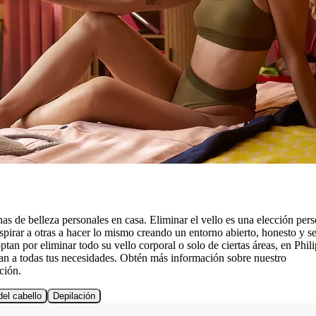
as de belleza personales en casa. Eliminar el vello es una elección pers
nspirar a otras a hacer lo mismo creando un entorno abierto, honesto y s
tan por eliminar todo su vello corporal o solo de ciertas áreas, en Phili
an a todas tus necesidades. Obtén más información sobre nuestro
ción.
el cabello
Depilación