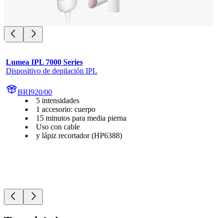
Lumea IPL 7000 Series
Dispositivo de depilación IPL
BRI920/00
5 intensidades
1 accesorio: cuerpo
15 minutos para media pierna
Uso con cable
y lápiz recortador (HP6388)