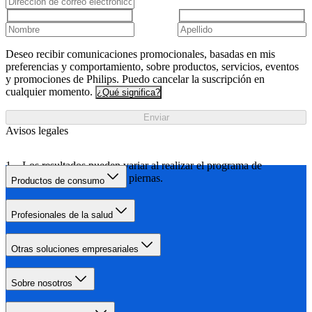
Deseo recibir comunicaciones promocionales, basadas en mis
preferencias y comportamiento, sobre productos, servicios, eventos
y promociones de Philips. Puedo cancelar la suscripción en
cualquier momento.
¿Qué significa?
Enviar
Avisos legales
Los resultados pueden variar al realizar el programa de
tratamiento, probado en piernas.
Productos de consumo
Profesionales de la salud
Otras soluciones empresariales
Sobre nosotros