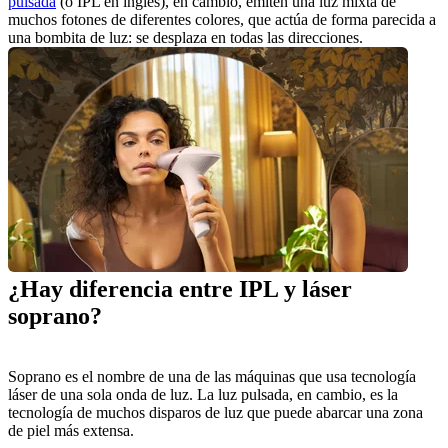
pulsada
 (o IPL en inglés), en cambio, emiten una luz mixta de 
muchos fotones de diferentes colores, que actúa de forma parecida a 
una bombita de luz: se desplaza en todas las direcciones.  
¿Hay diferencia entre IPL y láser 
soprano?
Soprano es el nombre de una de las máquinas que usa tecnología 
láser de una sola onda de luz. La luz pulsada, en cambio, es la 
tecnología de muchos disparos de luz que puede abarcar una zona 
de piel más extensa.