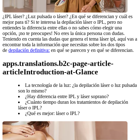
¿IPL láser? ¿Luz pulsada o láser? ¿En qué se diferencian y cuál es 
mejor para ti? Si te interesa la depilación láser o IPL, pero no 
entiendes la diferencia entre ellas o no sabes cómo elegir una 
opción, ¡no te preocupes! No eres la única persona con dudas. 
Teniendo en cuenta las dudas que genera el tema láser ipl, aquí vas a 
encontrar toda la información que necesitas sobre los dos tipos 
de 
depilación definitiva:
 en qué se parecen y en qué se diferencian. 
apps.translations.b2c-page-article-
articleIntroduction-at-Glance
La tecnología de la luz: ¿la depilación láser o luz pulsada
son lo mismo?
¿Hay diferencia entre IPL y láser soprano?
¿Cuánto tiempo duran los tratamientos de depilación
láser o IPL?
¿Qué es mejor: láser o IPL?