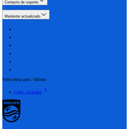
Contacto de soporte
Mantente actualizado
Selecciona país / idioma
Chile / Español