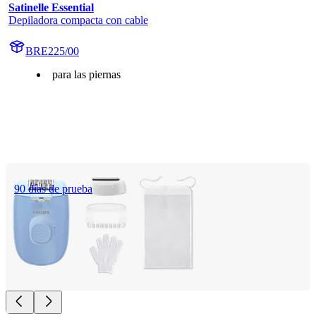
Satinelle Essential
Depiladora compacta con cable
BRE225/00
para las piernas
90 días de prueba