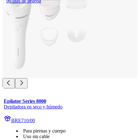
90 días de prueba
Epilator Series 8000
Depiladora en seco y húmedo
BRE710/00
Para piernas y cuerpo
Uso sin cable