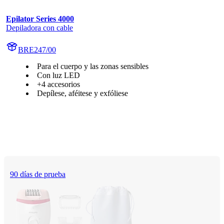
Epilator Series 4000
Depiladora con cable
BRE247/00
Para el cuerpo y las zonas sensibles
Con luz LED
+4 accesorios
Depílese, aféitese y exfóliese
90 días de prueba