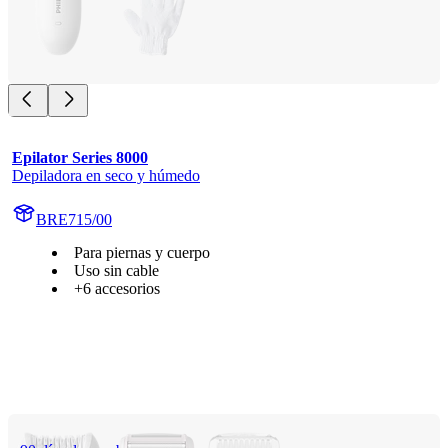
Epilator Series 8000
Depiladora en seco y húmedo
BRE715/00
Para piernas y cuerpo
Uso sin cable
+6 accesorios