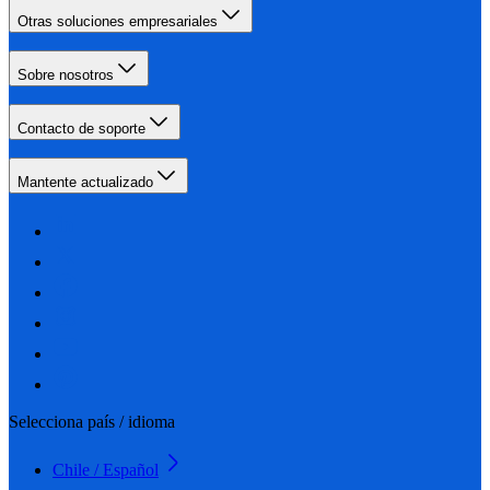
Otras soluciones empresariales
Sobre nosotros
Contacto de soporte
Mantente actualizado
Selecciona país / idioma
Chile / Español