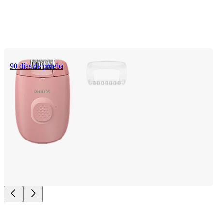
90 días de prueba