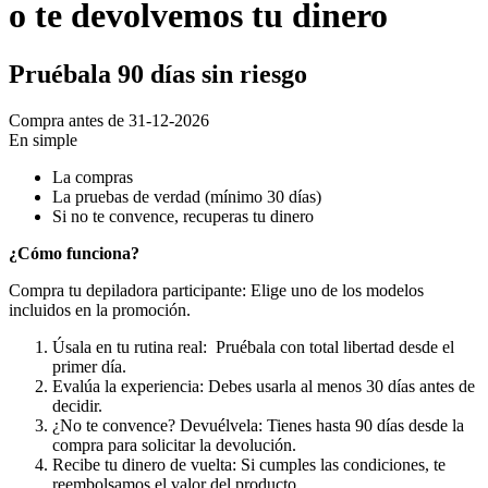
o te devolvemos tu dinero
Pruébala 90 días sin riesgo
Compra antes de 31-12-2026
En simple
La compras
La pruebas de verdad (mínimo 30 días) 
Si no te convence, recuperas tu dinero
¿Cómo funciona?
Compra tu depiladora participante: Elige uno de los modelos 
incluidos en la promoción.
Úsala en tu rutina real:  Pruébala con total libertad desde el 
primer día.
Evalúa la experiencia: Debes usarla al menos 30 días antes de 
decidir. 
¿No te convence? Devuélvela: Tienes hasta 90 días desde la 
compra para solicitar la devolución. 
Recibe tu dinero de vuelta: Si cumples las condiciones, te 
reembolsamos el valor del producto.