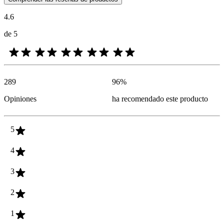
4.6
de 5
289
96
%
Opiniones
ha recomendado este producto
5
4
3
2
1