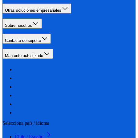
Otras soluciones empresariales
Sobre nosotros
Contacto de soporte
Mantente actualizado
Selecciona país / idioma
Chile / Español