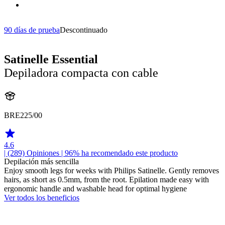
90 días de prueba
Descontinuado
Satinelle Essential
Depiladora compacta con cable
BRE225/00
4.6
| (289)
Opiniones
| 96% ha recomendado este producto
Depilación más sencilla
Enjoy smooth legs for weeks with Philips Satinelle. Gently removes
hairs, as short as 0.5mm, from the root. Epilation made easy with
ergonomic handle and washable head for optimal hygiene
Ver todos los beneficios