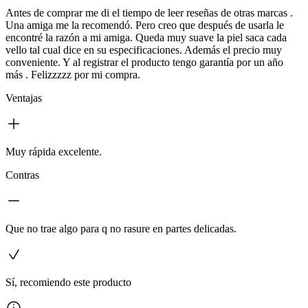
Antes de comprar me di el tiempo de leer reseñas de otras marcas .
Una amiga me la recomendó. Pero creo que después de usarla le
encontré la razón a mi amiga. Queda muy suave la piel saca cada
vello tal cual dice en su especificaciones. Además el precio muy
conveniente. Y al registrar el producto tengo garantía por un año
más . Felizzzzz por mi compra.
Ventajas
Muy rápida excelente.
Contras
Que no trae algo para q no rasure en partes delicadas.
Sí, recomiendo este producto