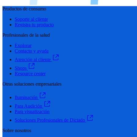
Productos de consumo
Soporte al cliente
Registra tu producto
Profesionales de la salud
Explorar
Contacto y ayuda
Atención al cliente
Shops
Resource center
Otras soluciones empresariales
Iluminación
Para Audición
Para visualización
Soluciones Profesionales de Dictado
Sobre nosotros