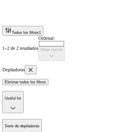
Todos los filtros
1
Ordenar:
1–2 de 2 resultados
Mejor opción
Depiladoras
Eliminar todos los filtros
Useful for
Serie de depiladoras