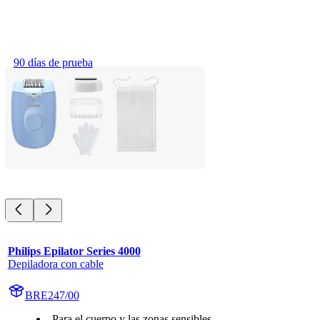
90 días de prueba
Philips Epilator Series 4000
Depiladora con cable
BRE247/00
Para el cuerpo y las zonas sensibles