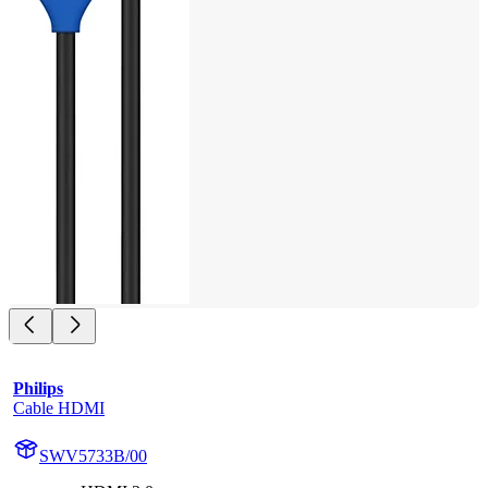
Philips
Cable HDMI
SWV5733B/00