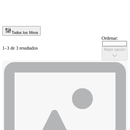
Todos los filtros
Ordenar:
1–3 de 3 resultados
Mejor opción