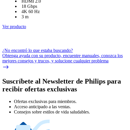
HDMI 2.0
18 Gbps
4K 60 Hz
3 m
Ver producto
¿No encontró lo que estaba buscando?
Obtenga ayuda con su producto, encuentre manuales, conozca los
mejores consejos y trucos, y solucione cualquier problema
Suscríbete al Newsletter de Philips para
recibir ofertas exclusivas
Ofertas exclusivas para miembros.
Acceso anticipado a las ventas.
Consejos sobre estilos de vida saludables.