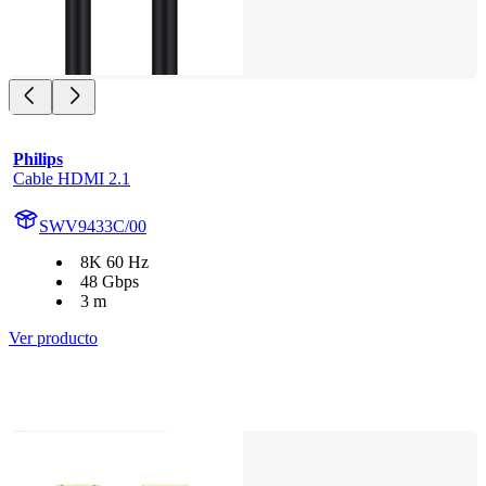
Philips
Cable HDMI 2.1
SWV9433C/00
8K 60 Hz
48 Gbps
3 m
Ver producto