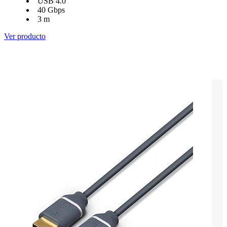
USB 4.0
40 Gbps
3 m
Ver producto