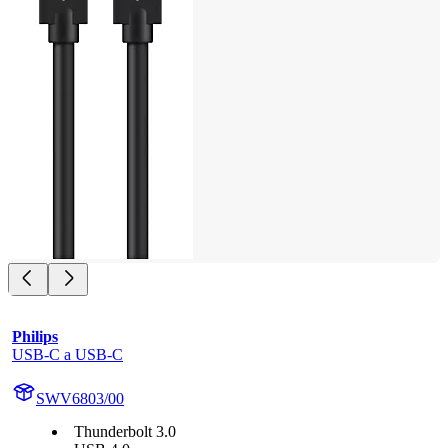
Philips
USB-C a USB-C
SWV6803/00
Thunderbolt 3.0