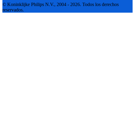
© Koninklijke Philips N.V., 2004 - 2026. Todos los derechos
reservados.