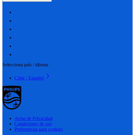
Selecciona país / idioma
Chile / Español
Aviso de Privacidad
Condiciones de uso
Preferencias para cookies