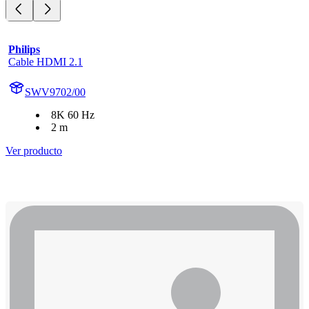
Philips
Cable HDMI 2.1
SWV9702/00
8K 60 Hz
2 m
Ver producto