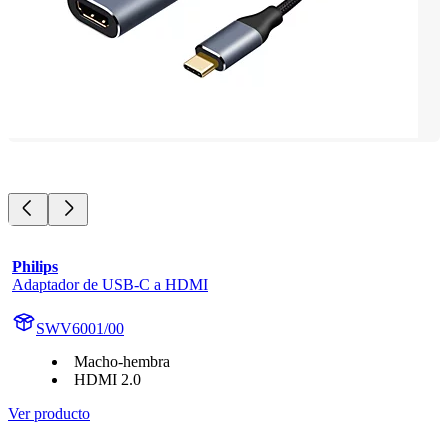
Philips
Adaptador de USB-C a HDMI
SWV6001/00
Macho-hembra
HDMI 2.0
Ver producto