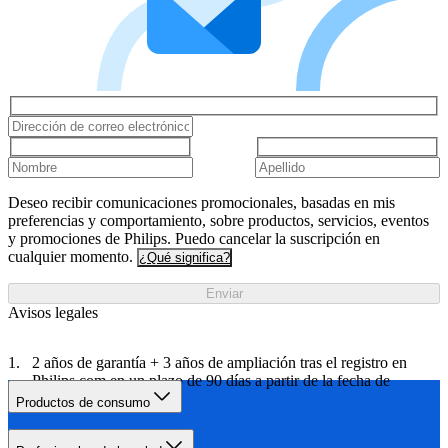
Deseo recibir comunicaciones promocionales, basadas en mis
preferencias y comportamiento, sobre productos, servicios, eventos
y promociones de Philips. Puedo cancelar la suscripción en
cualquier momento.
¿Qué significa?
Enviar
Avisos legales
2 años de garantía + 3 años de ampliación tras el registro en
Philips.com en un plazo de 90 días a partir de la fecha de
compra.​
Productos de consumo