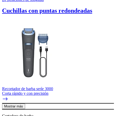
Cuchillas con puntas redondeadas
Recortador de barba seríe 3000
Corta rápido y con precisión
Mostrar más
Cortadora de barba